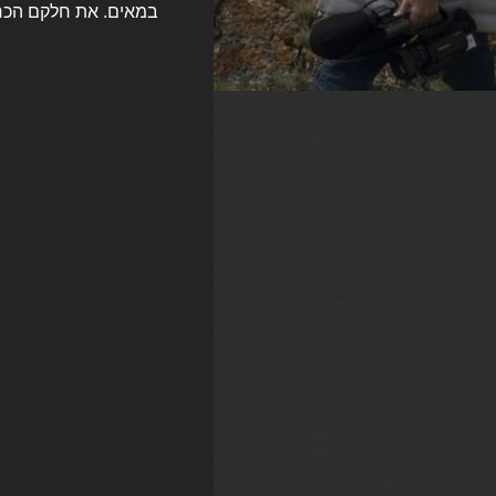
במאים. את חלקם הכר