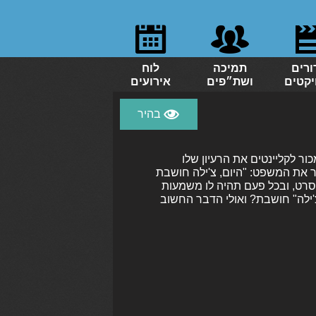
ורים
תמיכה
לוח
יקטים
ושת״פים
אירועים
אי שמנסה למכור לקליינטים את הרעיון שלו
ר את המשפט: "היום, צ'ילה חושבת
סרט, ובכל פעם תהיה לו משמעות
צ'ילה" חושבת? ואולי הדבר החשוב