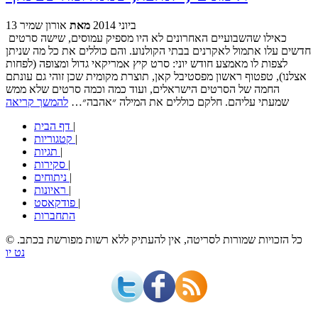
13 ביוני 2014
מאת
אורון שמיר
כאילו שהשבועיים האחרונים לא היו מספיק עמוסים, שישה סרטים
חדשים עלו אתמול לאקרנים בבתי הקולנוע. והם כוללים את כל מה שניתן
לצפות לו מאמצע חודש יוני: סרט קיץ אמריקאי גדול ומצופה (לפחות
אצלנו), טפטוף ראשון מפסטיבל קאן, תוצרת מקומית שכן זוהי גם עונתם
החמה של הסרטים הישראלים, ועוד כמה וכמה סרטים שלא ממש
שמעתי עליהם. חלקם כוללים את המילה ״אהבה״…
להמשך קריאה
|
דף הבית
|
קטגוריות
|
תגיות
|
סקירות
|
ניתוחים
|
ראיונות
|
פודקאסט
התחברות
© כל הזכויות שמורות לסריטה, אין להעתיק ללא רשות מפורשת בכתב.
נט יו