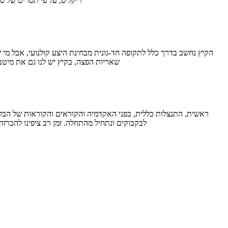
ריקליס, על פי תסריט של 
שאריות הפצה, בקיץ יש לנו גם את מיטב
לבקבוקים ונתחיל מהתחלה. זמן רב ציפינו להכרז