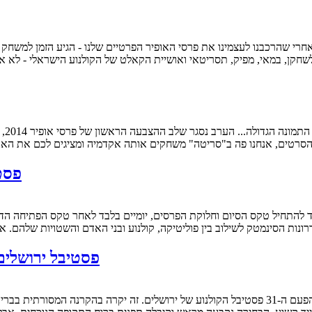
ל הסרטים, אנחנו פה ב"סריטה" משחקים אותה אקדמיה ומציגים לכם את האו
פסטיבל ירו
ונות הסינמטק לשילוב בין פוליטיקה, קולנוע ובני האדם והשטויות שלהם.
פסטיבל ירושלים 2014: המלצות ואזהרות על סרטים שכבר ר