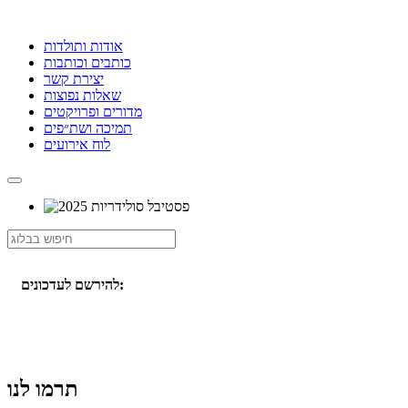
אודות ותולדות
כותבים וכותבות
יצירת קשר
שאלות נפוצות
מדורים ופרויקטים
תמיכה ושת״פים
לוח אירועים
להירשם לעדכונים:
תרמו לנו