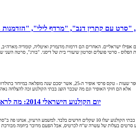
ת הפלוס - סרטי פועלים וסרטון שיעורי בית של דיסני. "בורג", סרטה השני 
אלא הם חוקי האופיר וגם מה שכבר הוצג בבתי הקולנוע זכה להצלחה נאה. 
יום הקולנוע הישראלי 2014: מה לראות? (וגם: הסרטים הישראלים של פסטיבל חיפה)