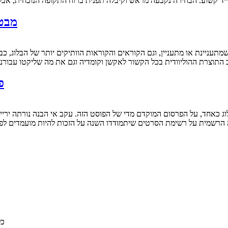
סייד קשוע. הבחירה נקבעה מראש וקיבלה תפנית ברוח התקופה הנוכחית, א
מבט 
 התוצרת ההוליוודית בכל הקשור לאקשן וקומדיה וגם את מה שליקטו עבורנו
פרסי
ה הרשמית על רשימת הסרטים שיתמודדו השנה על הזכות להיות מועמדים לפר
© 