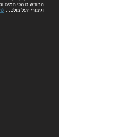
החודשים הכי חמים ומי
וגיבורי העל בולט…
לה