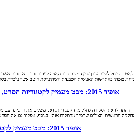
ביחד. משהו בהתרשות האנושית הטבעית והמהונדסת היטב אשר נלכדת בסר
אופיר 2015: מבט מעמיק לקטגוריות הסרט, השחקנית הראשית, הצילום, התיעודיים והקצרים
שחקנית הראשית והצילום שתמיד מרתקות אותי. בנוסף, אסקור גם את הסר
אופיר 2015: מבט מעמיק לקטגוריות התסריט, שחקנית המשנה והשחקן הראשי