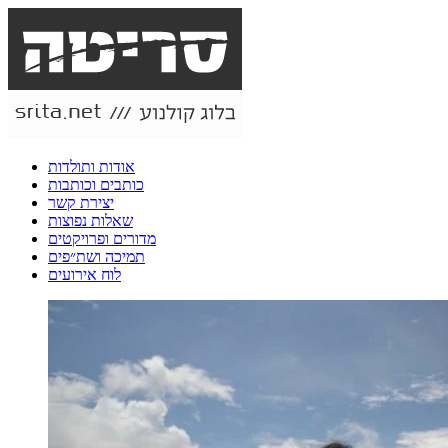
אודות ותולדות
כותבים וכותבות
יצירת קשר
שאלות נפוצות
מדורים ופרויקטים
תמיכה ושת״פים
לוח אירועים