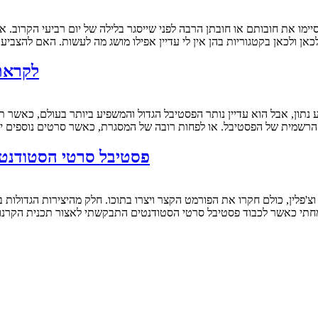
כאן ולכאן בקטגוריות בהן אין לי עדיין אפילו מושג מה לעשות. האם להצ
לקראת פסטיבל 
ת הרשמית של הפסטיבל. או לפחות רובה של המסגרת, כאשר סרטים נוספים י
פסטיבל סרטי הסטודנטים 2013: פרקים בתולדות הסרט הישרא
 שמחתי כאשר לכבוד פסטיבל סרטי הסטודנטים התבקשתי לאצור תכנית הקר