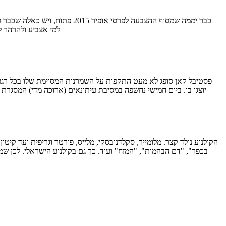
למי אצביע ולהרהר ל
יוצגו בו. ביום חמישי נחשפה במסיבת עיתונאים (ארוכה מדי) המסגר
בכפר", "דם הבהמות", "המזח" ועוד. כך גם בקולנוע הישראלי. לכן