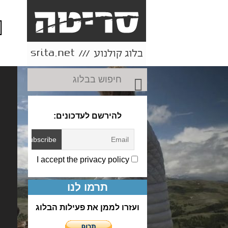
או
ותו
להירשם לעדכונים:
I accept the privacy policy
תרמו לנו
ועזרו לממן את פעילות הבלוג