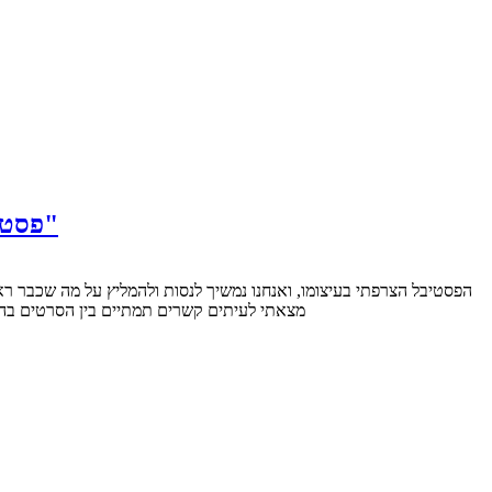
פסטיבל הקולנוע הצרפתי 2012: "מחוברים לחיים", "המאומצים", "כל הרצונות שלנו" ו-"אחרי הדרום"
מצאתי לעיתים קשרים תמתיים בין הסרטים בהם