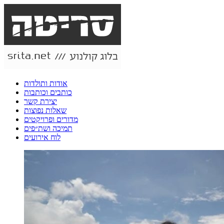
אודות ותולדות
כותבים וכותבות
יצירת קשר
שאלות נפוצות
מדורים ופרויקטים
תמיכה ושת״פים
לוח אירועים