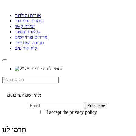
אודות ותולדות
כותבים וכותבות
יצירת קשר
שאלות נפוצות
מדורים ופרויקטים
תמיכה ושת״פים
לוח אירועים
להירשם לעדכונים:
I accept the privacy policy
תרמו לנו