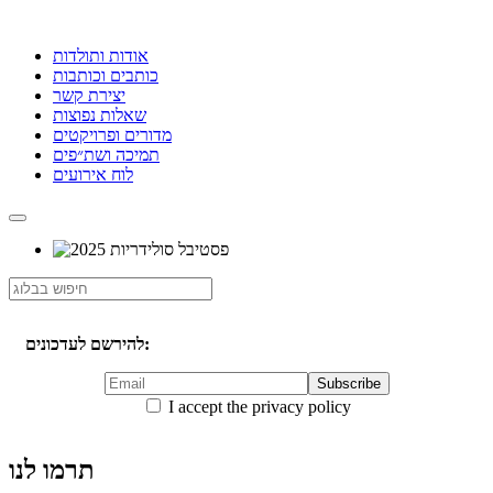
אודות ותולדות
כותבים וכותבות
יצירת קשר
שאלות נפוצות
מדורים ופרויקטים
תמיכה ושת״פים
לוח אירועים
להירשם לעדכונים:
I accept the privacy policy
תרמו לנו