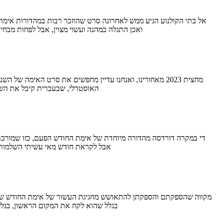
ואכן התגלה כמהנה ועשוי מצוין, אבל לפחות מבחי
עדיין הסרט האהוב עלי ב-2023 באופן כללי (אזכיר שהרף לא מאוד גבוה). לצדו, גם יציאה של סאנדנס, " Me
אבל לקראת חודש מאי עשיתי השלמות
בגלל שהוא לקח את המקום הראשון, בגלל