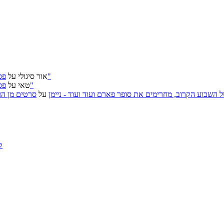
פסטיבל ירושלים 2026: "שעתיד לבוא", "הכדור השחור", "ארץ אבות"
אור סיגולי
על
פסטיבל ירושלים 2026: "שעתיד לבוא", "הכדור השחור", "ארץ אבות"
טאי
על
, אירועי האמנות של השבוע הקרוב, מחרימים את סופר פארם ועוד ועוד - ניימן
על
סרטים מן העב
ק