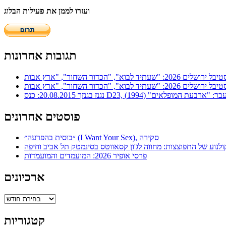
ועזרו לממן את פעילות הבלוג
תגובות אחרונות
ר: "ארבעת המופלאים" (1994)
פוסטים אחרונים
״בוסית בהפרעה״ (I Want Your Sex), סקירה
ולנוע של התפוצצות: מחווה לג'ון קסאווטס בסינמטק תל אביב וחיפה
פרסי אופיר 2026: המועמדים והמועמדות
ארכיונים
ארכיונים
קטגוריות