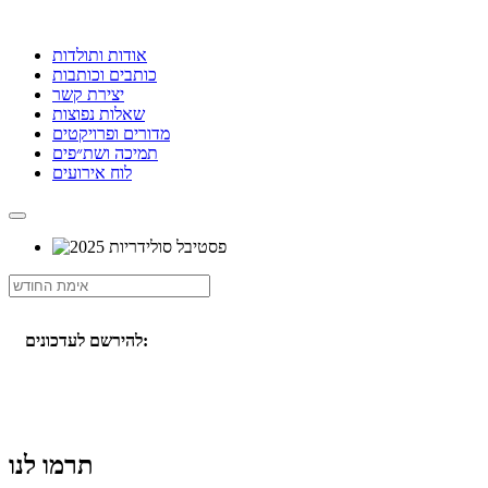
אודות ותולדות
כותבים וכותבות
יצירת קשר
שאלות נפוצות
מדורים ופרויקטים
תמיכה ושת״פים
לוח אירועים
להירשם לעדכונים:
תרמו לנו