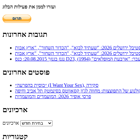
ועזרו לממן את פעילות הבלוג
תגובות אחרונות
ר: "ארבעת המופלאים" (1994)
פוסטים אחרונים
״בוסית בהפרעה״ (I Want Your Sex), סקירה
ולנוע של התפוצצות: מחווה לג'ון קסאווטס בסינמטק תל אביב וחיפה
פרסי אופיר 2026: המועמדים והמועמדות
ארכיונים
ארכיונים
קטגוריות