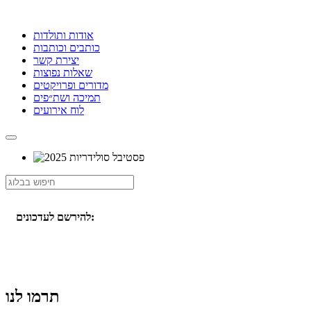
אודות ותולדות
כותבים וכותבות
יצירת קשר
שאלות נפוצות
מדורים ופרויקטים
תמיכה ושת״פים
לוח אירועים
להירשם לעדכונים:
תרמו לנו