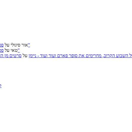
פסטיבל ירושלים 2026: "שעתיד לבוא", "הכדור השחור", "ארץ אבות"
אור סיגולי
על
פסטיבל ירושלים 2026: "שעתיד לבוא", "הכדור השחור", "ארץ אבות"
טאי
על
, אירועי האמנות של השבוע הקרוב, מחרימים את סופר פארם ועוד ועוד - ניימן
על
סרטים מן העב
ק