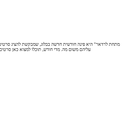
עליהם משום מה. מדי חודש, תוכלו למצוא כאן סרטים שאולי חמקו מעיניכם, אבל בעי