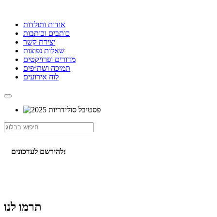
אודות ותולדות
כותבים וכותבות
יצירת קשר
שאלות נפוצות
מדורים ופרויקטים
תמיכה ושת״פים
לוח אירועים
להירשם לעדכונים:
תרמו לנו