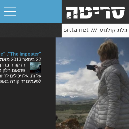
"Compliance" ,"The Imposter" ואמנות בניית הנראטיב
22 בינואר 2013
מאת
זה קורה בדרך
פתאום חלק מא
על זה. אלו יכולים לה
לפעמים זה קורה באופ