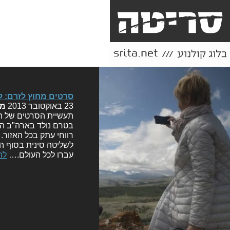
סרטים מחוץ לזרם: ל
23 באוקטובר 2013
מ
תעשיית הסרטים של הו
בטרם נולד בארה"ב המו
רווחי עתק בכל האזור.
לשליטה סינית בסוף המ
עברו לכל העולם.…
לה