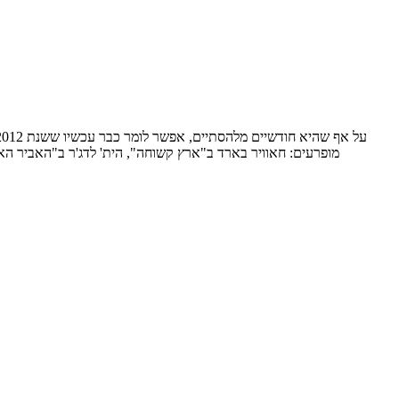
מופרעים: חאוויר בארד ב"ארץ קשוחה", הית' לדג'ר ב"האביר הא