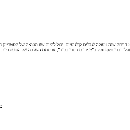
פל" וכריסטוף וולץ ב"ממזרים חסרי כבוד", או סתם השלכה של הפופולריות
© 