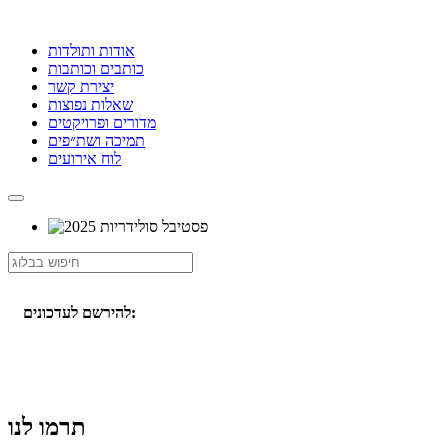
אודות ותולדות
כותבים וכותבות
יצירת קשר
שאלות נפוצות
מדורים ופרויקטים
תמיכה ושת״פים
לוח אירועים
להירשם לעדכונים:
תרמו לנו