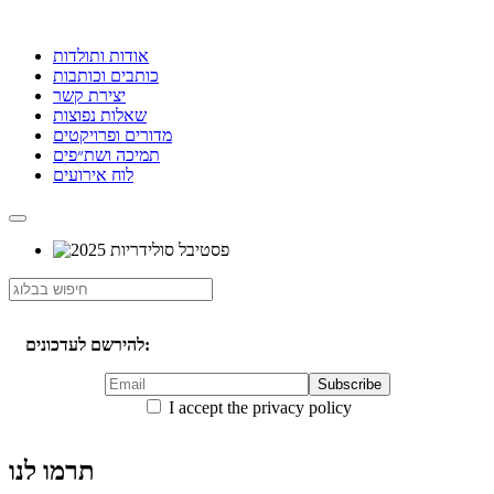
אודות ותולדות
כותבים וכותבות
יצירת קשר
שאלות נפוצות
מדורים ופרויקטים
תמיכה ושת״פים
לוח אירועים
להירשם לעדכונים:
I accept the privacy policy
תרמו לנו