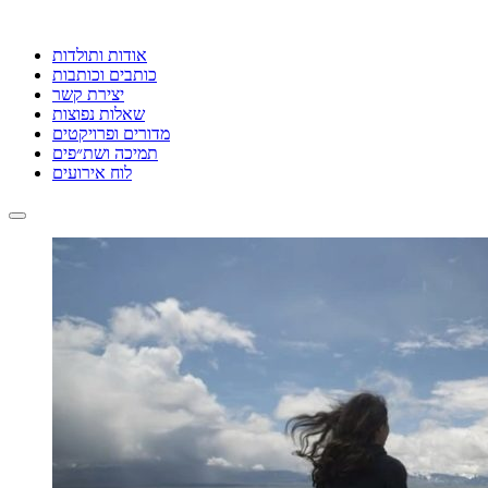
אודות ותולדות
כותבים וכותבות
יצירת קשר
שאלות נפוצות
מדורים ופרויקטים
תמיכה ושת״פים
לוח אירועים