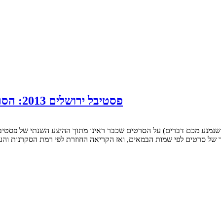
פסטיבל ירושלים 2013: הסרטים המסקרנים שכדאי לראות ומדריך למהמרים
ור של סרטים לפי שמות הבמאים, ואז הקריאה החוזרת לפי רמת הסקרנות וה