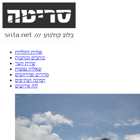
אודות ותולדות
כותבים וכותבות
יצירת קשר
שאלות נפוצות
מדורים ופרויקטים
תמיכה ושת״פים
לוח אירועים