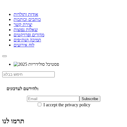
אודות ותולדות
כותבים וכותבות
יצירת קשר
שאלות נפוצות
מדורים ופרויקטים
תמיכה ושת״פים
לוח אירועים
להירשם לעדכונים:
I accept the privacy policy
תרמו לנו