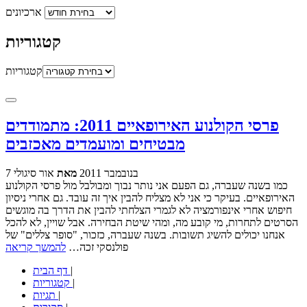
ארכיונים
קטגוריות
קטגוריות
פרסי הקולנוע האירופאיים 2011: מתמודדים
מבטיחים ומועמדים מאכזבים
7 בנובמבר 2011
מאת
אור סיגולי
כמו בשנה שעברה, גם הפעם אני נותר נבוך ומבולבל מול פרסי הקולנוע
האירופאיים. בעיקר כי אני לא מצליח להבין איך זה עובד. גם אחרי ניסיון
חיפוש אחרי אינפורמציה לא לגמרי הצלחתי להבין את הדרך בה מוגשים
הסרטים לתחרות, מי קובע מה, ומהי שיטת הבחירה. אבל שויין, לא להכל
אנחנו יכולים להשיג תשובות. בשנה שעברה, כזכור, "סופר צללים" של
פולנסקי זכה…
להמשך קריאה
|
דף הבית
|
קטגוריות
|
תגיות