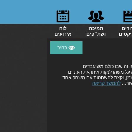
ורים
תמיכה
לוח
יקטים
ושת״פים
אירועים
ת. זה שבו כולם משועבדים
ל משהו לנקות איתו את העיניים
 הזמן, וקצת להשתטות עם משחק אחד
קשור…
להמשך קריאה