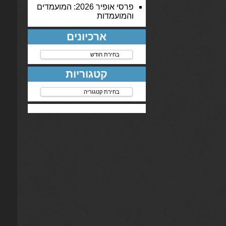
פרסי אופיר 2026: המועמדים
והמועמדות
ארכיונים
ארכיונים
קטגוריות
קטגוריות