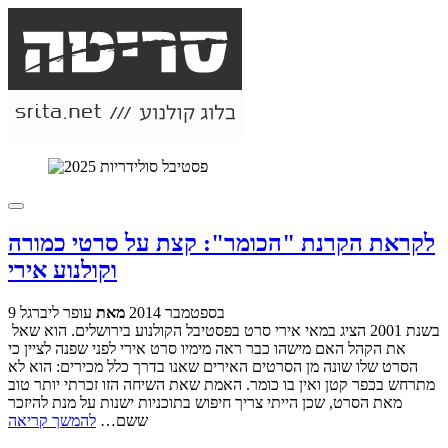
לקראת הקרנת "הכומר": קצת על סרטי כמורה
וקולנוע אירי
9 בספטמבר 2014
מאת
עופר ליברגל
בשנת 2001 הציג במאי אירי סרט בפסטיבל הקולנוע בירושלים. הוא שאל
את הקהל האם מישהו כבר ראה מימיו סרט אירי לפני שפנה לציין כי
הסרט שלו שונה מן הסרטים האירים שאנו בדרך כלל מכירים: הוא לא
מתרחש בכפר קטן ואין בו כומר. האמת שאת השיחה הזו זכרתי יותר טוב
מאת הסרט, שכן הייתי צריך חיפוש בתוכניות ישנות על מנת להיזכר
ששם…
להמשך קריאה