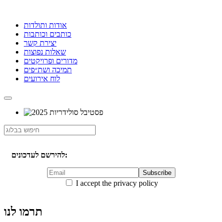
אודות ותולדות
כותבים וכותבות
יצירת קשר
שאלות נפוצות
מדורים ופרויקטים
תמיכה ושת״פים
לוח אירועים
להירשם לעדכונים:
I accept the privacy policy
תרמו לנו