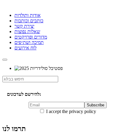
אודות ותולדות
כותבים וכותבות
יצירת קשר
שאלות נפוצות
מדורים ופרויקטים
תמיכה ושת״פים
לוח אירועים
להירשם לעדכונים:
I accept the privacy policy
תרמו לנו