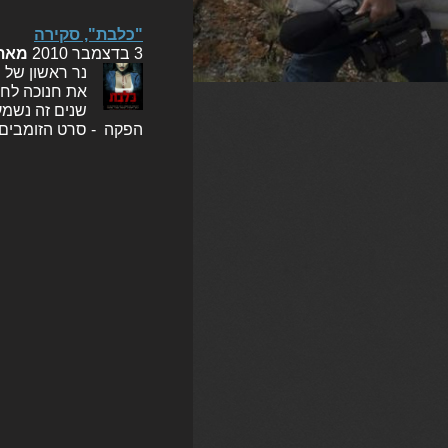
"כלבת", סקירה
3 בדצמבר 2010
מאת
נר ראשון של 
את חנוכה לחג
שנים זה נשמע
הפקה - סרט הזומבים 