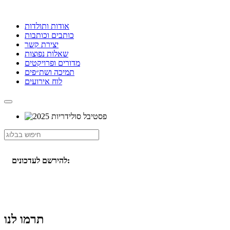
אודות ותולדות
כותבים וכותבות
יצירת קשר
שאלות נפוצות
מדורים ופרויקטים
תמיכה ושת״פים
לוח אירועים
להירשם לעדכונים:
תרמו לנו