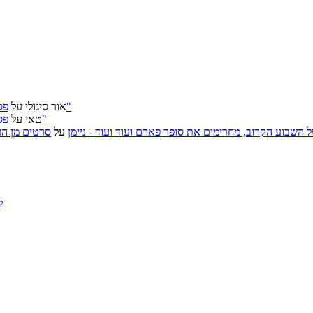
פסטיבל ירושלים 2026: "שעתיד לבוא", "הכדור השחור", "ארץ אבות"
אור סיגולי
על
פסטיבל ירושלים 2026: "שעתיד לבוא", "הכדור השחור", "ארץ אבות"
טאי
על
, אירועי האמנות של השבוע הקרוב, מחרימים את סופר פארם ועוד ועוד - ניימן
על
סרטים מן העב
ק