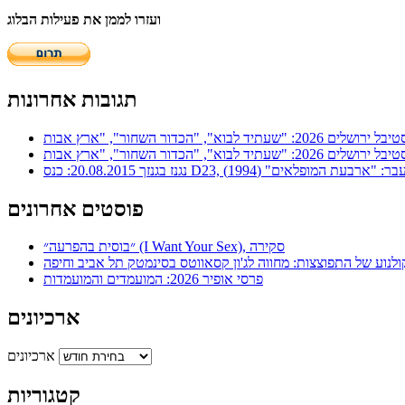
ועזרו לממן את פעילות הבלוג
תגובות אחרונות
ר: "ארבעת המופלאים" (1994)
פוסטים אחרונים
״בוסית בהפרעה״ (I Want Your Sex), סקירה
ולנוע של התפוצצות: מחווה לג'ון קסאווטס בסינמטק תל אביב וחיפה
פרסי אופיר 2026: המועמדים והמועמדות
ארכיונים
ארכיונים
קטגוריות