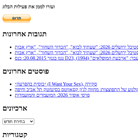
ועזרו לממן את פעילות הבלוג
תגובות אחרונות
ר: "ארבעת המופלאים" (1994)
פוסטים אחרונים
״בוסית בהפרעה״ (I Want Your Sex), סקירה
ולנוע של התפוצצות: מחווה לג'ון קסאווטס בסינמטק תל אביב וחיפה
פרסי אופיר 2026: המועמדים והמועמדות
ארכיונים
ארכיונים
קטגוריות