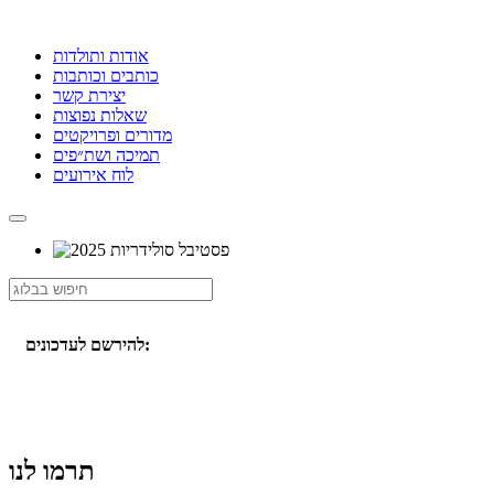
אודות ותולדות
כותבים וכותבות
יצירת קשר
שאלות נפוצות
מדורים ופרויקטים
תמיכה ושת״פים
לוח אירועים
להירשם לעדכונים:
תרמו לנו