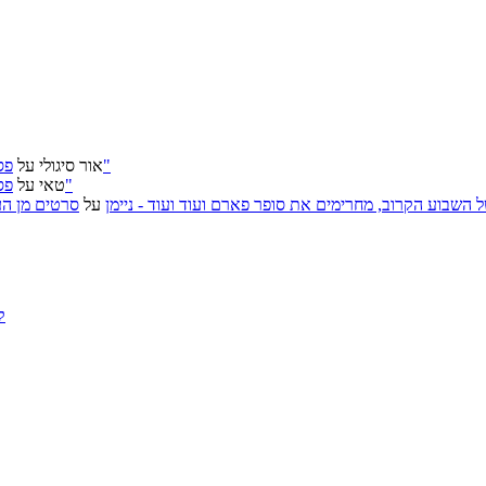
פסטיבל ירושלים 2026: "שעתיד לבוא", "הכדור השחור", "ארץ אבות"
אור סיגולי
על
פסטיבל ירושלים 2026: "שעתיד לבוא", "הכדור השחור", "ארץ אבות"
טאי
על
, אירועי האמנות של השבוע הקרוב, מחרימים את סופר פארם ועוד ועוד - ניימן
על
סרטים מן העב
ק