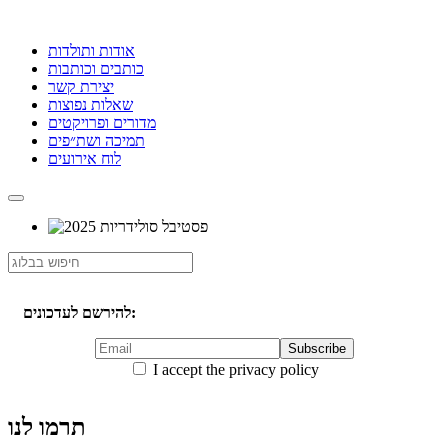
אודות ותולדות
כותבים וכותבות
יצירת קשר
שאלות נפוצות
מדורים ופרויקטים
תמיכה ושת״פים
לוח אירועים
להירשם לעדכונים:
I accept the privacy policy
תרמו לנו