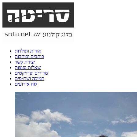
אודות ותולדות
כותבים וכותבות
יצירת קשר
שאלות נפוצות
מדורים ופרויקטים
תמיכה ושת״פים
לוח אירועים