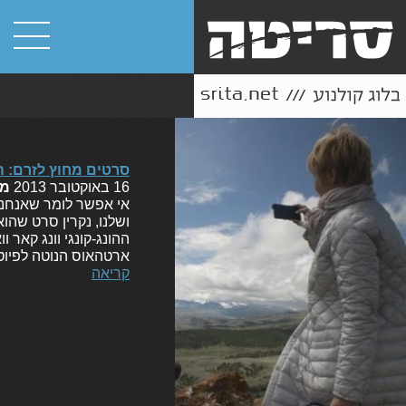
סרטים מחוץ לזרם: ה
16 באוקטובר 2013
מ
אי אפשר לומר שאנחנו
ושלנו, נקרין סרט שהו
ארטהאוס הנוטה לפיוטי
קריאה