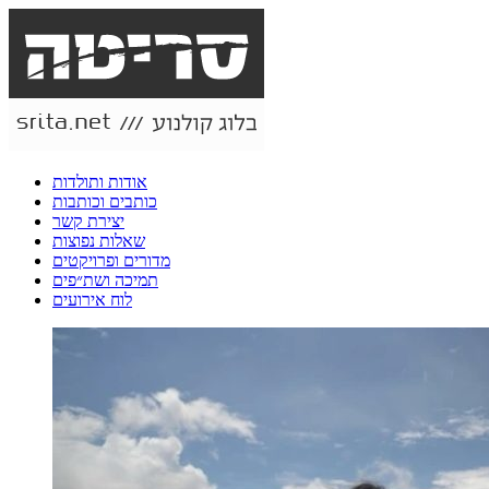
אודות ותולדות
כותבים וכותבות
יצירת קשר
שאלות נפוצות
מדורים ופרויקטים
תמיכה ושת״פים
לוח אירועים