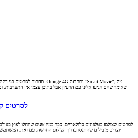
שאומר שהם הגיעו אלינו עם הרעיון אבל בתוכן עצמו אין התערבות. וכ
פסטיבל חיפה 2014: קצת על ק
יוצרים מובילים שהתנסו בדרך הצילום החדשה. עם זאת, המשתמשי