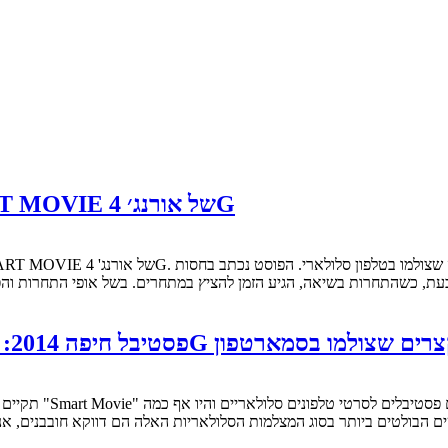
פסטיבל חיפה 2014: הסרטונים בתחרות SMART MOVIE של אורנג׳ 4G
עת, כשהתחרות בשיאה, הגיע הזמן להציץ במתחרים. בשל אופי התחרות והפניי
ולנוע סלולארי לקראת תחרות אורנג' 4G לסרטים קצרים שצולמו בסמארטפון
ם הבולטים ביותר בסוג המצלמות הסלולאריות האלה הם דווקא חובבנים, 