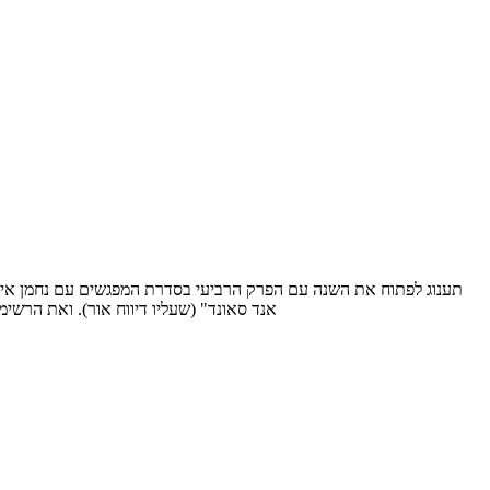
אנד סאונד" (שעליו דיווח אור). ואת הרש