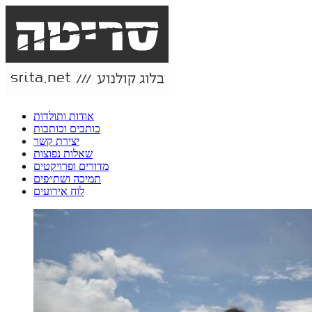
אודות ותולדות
כותבים וכותבות
יצירת קשר
שאלות נפוצות
מדורים ופרויקטים
תמיכה ושת״פים
לוח אירועים