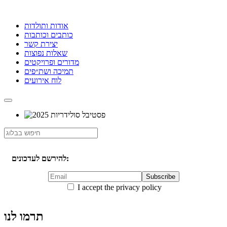
אודות ותולדות
כותבים וכותבות
יצירת קשר
שאלות נפוצות
מדורים ופרויקטים
תמיכה ושת״פים
לוח אירועים
להירשם לעדכונים:
I accept the privacy policy
תרמו לנו