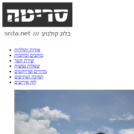
אודות ותולדות
כותבים וכותבות
יצירת קשר
שאלות נפוצות
מדורים ופרויקטים
תמיכה ושת״פים
לוח אירועים