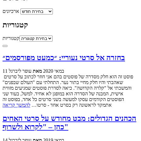
ארכיונים
קטגוריות
קטגוריות
בחזרה אל סרטי נעוריי: ״כמעט מפורסמים״
11 במאי 2020
מאת
עופר ליברגל
פוסט זה הוא חלק מסדרה של פוסטים בהם אני חוזר לכתוב על סרטים
שאהבתי והיו חלק מחיי בתור נער. התחלתי עם "העולם שבפנים"
והמשכתי אל "קלרה הקדושה". כיאה לסדרת פוסטים שמגיעים מזווית
אישית, המבנה של הסדרה הוא במופגן לא אחיד. למשל, בעוד שני
הפוסטים הקודמים עסקו למעשה בשני סרטים כל אחד, בפוסט זה
אתמקד לראשונה רק בסרט אחד - סרטו…
להמשך קריאה
הכהנים הגדולים: מבט מחודש על סרטי האחים
כהן – "לקרוא ולשרוף"
14 במאי 2019
מאת
עופר ליברגל