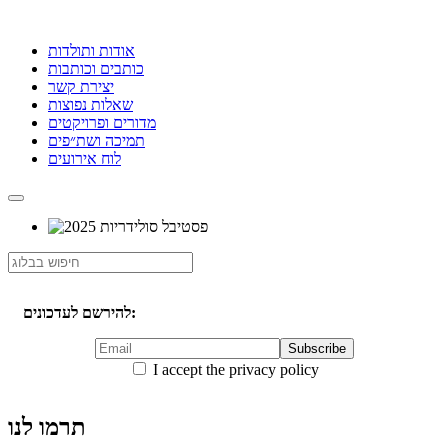
אודות ותולדות
כותבים וכותבות
יצירת קשר
שאלות נפוצות
מדורים ופרויקטים
תמיכה ושת״פים
לוח אירועים
להירשם לעדכונים:
I accept the privacy policy
תרמו לנו