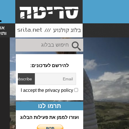
או
ותו
להירשם לעדכונים:
I accept the privacy policy
תרמו לנו
ועזרו לממן את פעילות הבלוג