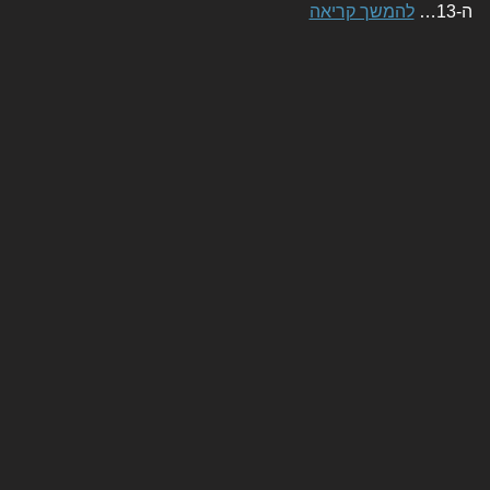
ה-13…
להמשך קריאה