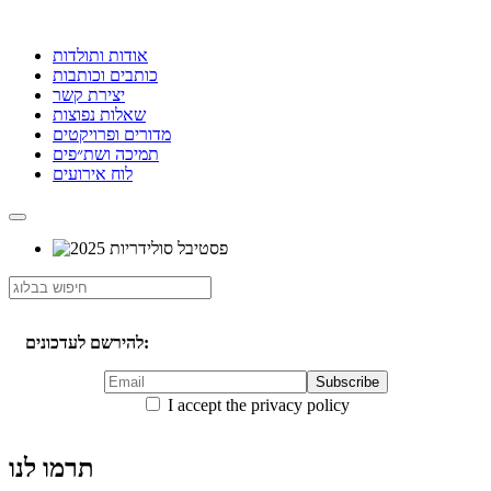
אודות ותולדות
כותבים וכותבות
יצירת קשר
שאלות נפוצות
מדורים ופרויקטים
תמיכה ושת״פים
לוח אירועים
להירשם לעדכונים:
I accept the privacy policy
תרמו לנו