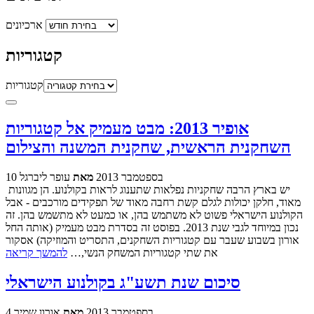
ארכיונים
קטגוריות
קטגוריות
אופיר 2013: מבט מעמיק אל קטגוריות
השחקנית הראשית, שחקנית המשנה והצילום
10 בספטמבר 2013
מאת
עופר ליברגל
יש בארץ הרבה שחקניות נפלאות שתענוג לראות בקולנוע. הן מגוונות
מאוד, חלקן יכולות לגלם קשת רחבה מאוד של תפקידים מורכבים - אבל
הקולנוע הישראלי פשוט לא משתמש בהן, או כמעט לא מתשמש בהן. זה
נכון במיוחד לגבי שנת 2013. בפוסט זה בסדרת מבט מעמיק (אותה החל
אורון בשבוע שעבר עם קטגוריות השחקנים, התסריט והמוזיקה) אסקור
את שתי קטגוריות המשחק הנשי,…
להמשך קריאה
סיכום שנת תשע"ג בקולנוע הישראלי
4 בספטמבר 2013
מאת
אורון שמיר