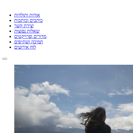
אודות ותולדות
כותבים וכותבות
יצירת קשר
שאלות נפוצות
מדורים ופרויקטים
תמיכה ושת״פים
לוח אירועים