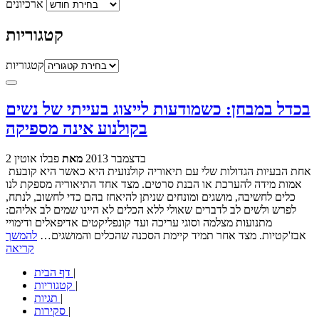
ארכיונים
קטגוריות
קטגוריות
בכדל במבחן: כשמודעות לייצוג בעייתי של נשים
בקולנוע אינה מספיקה
2 בדצמבר 2013
מאת
פבלו אוטין
אחת הבעיות הגדולות שלי עם תיאוריה קולנועית היא כאשר היא קובעת
אמות מידה להערכת או הבנת סרטים. מצד אחד התיאוריה מספקת לנו
כלים לחשיבה, מושגים ומונחים שניתן להיאחז בהם כדי לחשוב, לנתח,
לפרש ולשים לב לדברים שאולי ללא הכלים לא היינו שמים לב אליהם:
מתנועות מצלמה וסוגי עריכה ועד קונפליקטים אדיפאלים ודימויי
אבז'קטיות. מצד אחר תמיד קיימת הסכנה שהכלים והמושגים…
להמשך
קריאה
|
דף הבית
|
קטגוריות
|
תגיות
|
סקירות