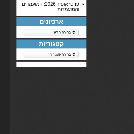
פרסי אופיר 2026: המועמדים
והמועמדות
ארכיונים
ארכיונים
קטגוריות
קטגוריות