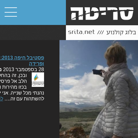
ופרידה
28 בספטמבר 2013
מ
ובכן, זה בהח
הלב אל פרסי 
בכזו מהירות ו
נהנתי מכל שנייה. אני
להשתהות עם זה.…
לה