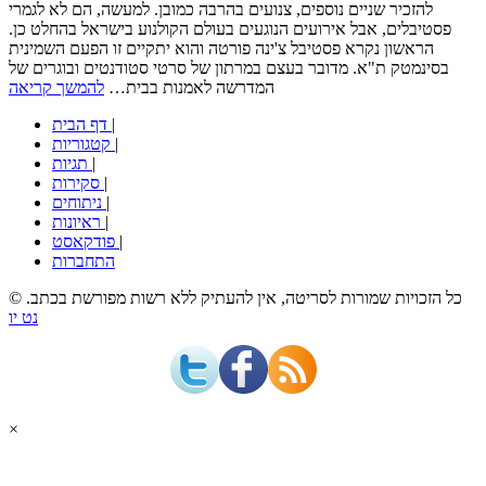
להזכיר שניים נוספים, צנועים בהרבה כמובן. למעשה, הם לא לגמרי
פסטיבלים, אבל אירועים הנוגעים בעולם הקולנוע בישראל בהחלט כן.
הראשון נקרא פסטיבל צ'ינה פורטה והוא יתקיים זו הפעם השמינית
בסינמטק ת"א. מדובר בעצם במרתון של סרטי סטודנטים ובוגרים של
המדרשה לאמנות בבית…
להמשך קריאה
|
דף הבית
|
קטגוריות
|
תגיות
|
סקירות
|
ניתוחים
|
ראיונות
|
פודקאסט
התחברות
© כל הזכויות שמורות לסריטה, אין להעתיק ללא רשות מפורשת בכתב.
נט יו
×