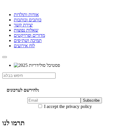
אודות ותולדות
כותבים וכותבות
יצירת קשר
שאלות נפוצות
מדורים ופרויקטים
תמיכה ושת״פים
לוח אירועים
להירשם לעדכונים:
I accept the privacy policy
תרמו לנו