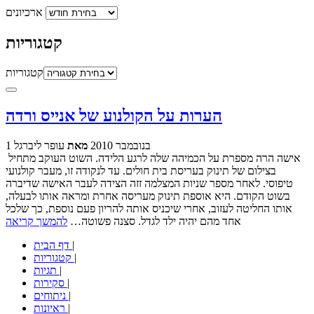
ארכיונים
קטגוריות
קטגוריות
הערות על הקולנוע של אנייס ורדה
1 בנובמבר 2010
מאת
עופר ליברגל
אישה הרה מספרת על הכמיהה שלה לרגע הלידה. השוט העוקב מתחיל
בצילום של תינוק בעריסת בית חולים. עד לנקודה זו, מעבר קולנועי
טיפוסי. לאחר מספר שניות המצלמה זזה הצידה לעבר האישה שדיברה
בשוט הקודם. היא אוספת תינוק מעריסה אחרת ומראה אותו לבעלה,
אותו החליטה לעזוב, אחרי שיכניס אותה להריון פעם נוספת, כך שלכל
אחד מהם יהיה ילד לגדל. סצנה פשוטה…
להמשך קריאה
|
דף הבית
|
קטגוריות
|
תגיות
|
סקירות
|
ניתוחים
|
ראיונות