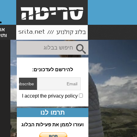
או
ותו
להירשם לעדכונים:
I accept the privacy policy
תרמו לנו
ועזרו לממן את פעילות הבלוג