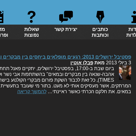
דות
כותבים
יצירת קשר
שאלות
מד
לדות
וכותבות
נפוצות
ופרו
פסטיבל ירושלים 2013: רגעים מופלאים ביחסים בין מבקרים ובמאים
3 ביולי 2013
מאת
פבלו אוטין
TIMES), כל זאת לכבוד השקת פורום מבקרי הקולנוע ביש
המרתקים, אשר מעסיקים אותי לא מעט. בתור מי שעובד בתעשיית הק
במאים. את חלקם הכרתי כאשר ראיינתי…
להמשך קריאה