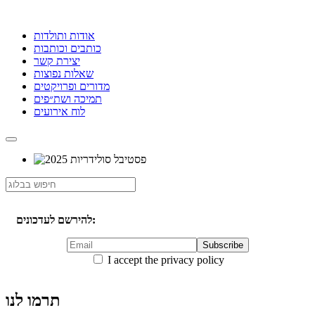
אודות ותולדות
כותבים וכותבות
יצירת קשר
שאלות נפוצות
מדורים ופרויקטים
תמיכה ושת״פים
לוח אירועים
להירשם לעדכונים:
I accept the privacy policy
תרמו לנו