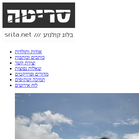
אודות ותולדות
כותבים וכותבות
יצירת קשר
שאלות נפוצות
מדורים ופרויקטים
תמיכה ושת״פים
לוח אירועים