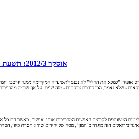
אוסקר 2012/3: תשעת הפיינליסטים לפרס הסרט הטוב ביותר בשפה זרה
אית - שלא נאמר, הכי דוברת צרפתית - מזה שנים, על אף שכמה מהפייבורי
ינדיבידואלים הזה מוגדר כ"המון", מסה של יחידים שהיא חסרת כיוון, ח