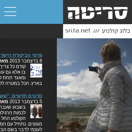
פרסי הביקורת הישראלית 2013: הזוכי
8 בדצמבר 2013
מאת
קודם כל צריך
בו אלא גם עו
ומאגד תחת קו
בארץ. הכל במטרה לקד
סרטים חדשים: "שש פ
5 בדצמבר 2013
מאת
בשבוע שעבר ה
לכמות הרגילה
הקולנוע החל 
מגוונים. נתחיל עם המ
לעצמי לדבר בשם הב