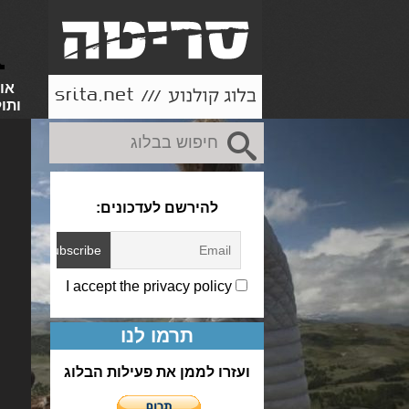
או
ותו
להירשם לעדכונים:
I accept the privacy policy
תרמו לנו
ועזרו לממן את פעילות הבלוג