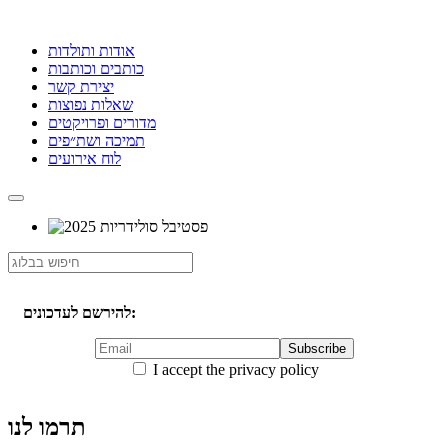
אודות ותולדות
כותבים וכותבות
יצירת קשר
שאלות נפוצות
מדורים ופרויקטים
תמיכה ושת״פים
לוח אירועים
להירשם לעדכונים:
I accept the privacy policy
תרמו לנו