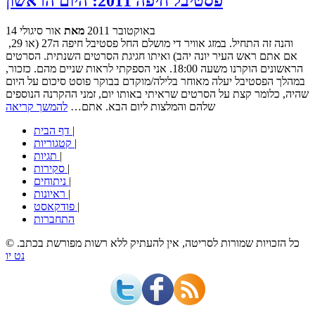
פסטיבל חיפה 2011: היום הראשון
14 באוקטובר 2011
מאת
אור סיגולי
והנה זה התחיל. במזג אוויר די מושלם החל פסטיבל חיפה ה27 (או 29,
אם אתם ראש העיר יונה יהב) ואיתו חגיגת הסרטים השנתית. הסרטים
הראשונים הוקרנו משעה 18:00. אני הספקתי לראות שניים מהם. כזכור,
במהלך הפסטיבל יעלה מאוחר בלילה/מוקדם בבוקר פוסט סיכום על היום
שהיה, כלומר קצת על הסרטים שראיתי באותו יום, זמני ההקרנה הנוספים
שלהם והמלצות ליום הבא. אתם…
להמשך קריאה
|
דף הבית
|
קטגוריות
|
תגיות
|
סקירות
|
ניתוחים
|
ראיונות
|
פודקאסט
התחברות
© כל הזכויות שמורות לסריטה, אין להעתיק ללא רשות מפורשת בכתב.
נט יו