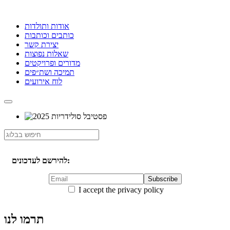
אודות ותולדות
כותבים וכותבות
יצירת קשר
שאלות נפוצות
מדורים ופרויקטים
תמיכה ושת״פים
לוח אירועים
להירשם לעדכונים:
I accept the privacy policy
תרמו לנו